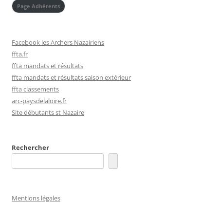
Page Adhérents
Facebook les Archers Nazairiens
ffta.fr
ffta mandats et résultats
ffta mandats et résultats saison extérieur
ffta classements
arc-paysdelaloire.fr
Site débutants st Nazaire
Rechercher
Mentions légales