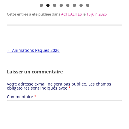
Cette entrée a été publiée dans
ACTUALITES
le
15 juin 2026
.
Navigation
←
Animations Pâques 2026
des
articles
Laisser un commentaire
Votre adresse e-mail ne sera pas publiée.
Les champs
obligatoires sont indiqués avec
*
Commentaire
*