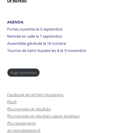
Le bureau
AGENDA
Portes ouvertes le 5 septembre
Rentrée en salle le 7 septembre
Assemblée générale le 16 octobre
Tournoi de Saint Nazaire les 8 et 9 novembre
Page Adhérents
Facebook les Archers Nazairiens
ffta.fr
ffta mandats et résultats
ffta mandats et résultats saison extérieur
ffta classements
arc-paysdelaloire.fr