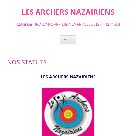
Aller
au
LES ARCHERS NAZAIRIENS
contenu
CLUB DE TIR A L’ARC AFFILIE A LA FFTA sous le n° 1244024
Menu
NOS STATUTS
LES ARCHERS NAZAIRIENS