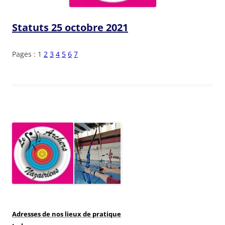
Statuts 25 octobre 2021
Pages :
1
2
3
4
5
6
7
Adresses de nos lieux de pratique