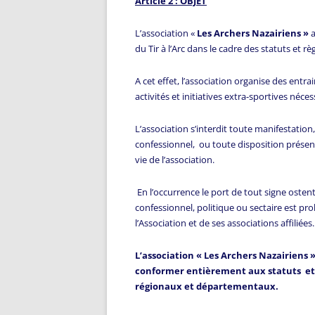
Article 2 : OBJET
L’association «
Les Archers Nazairiens »
du Tir à l’Arc dans le cadre des statuts et r
A cet effet, l’association organise des ent
activités et initiatives extra-sportives néce
L’association s’interdit toute manifestatio
confessionnel, ou toute disposition présent
vie de l’association.
En l’occurrence le port de tout signe oste
confessionnel, politique ou sectaire est proh
l’Association et de ses associations affiliées.
L’association « Les Archers Nazairiens » 
conformer entièrement aux statuts et 
régionaux et départementaux.