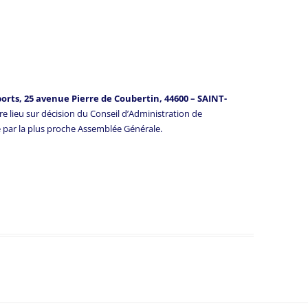
sports, 25 avenue Pierre de Coubertin, 44600 – SAINT-
tre lieu sur décision du Conseil d’Administration de
ite par la plus proche Assemblée Générale.