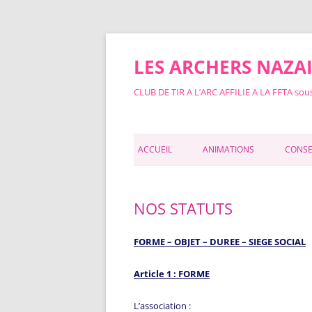
Aller
au
contenu
LES ARCHERS NAZA
CLUB DE TIR A L’ARC AFFILIE A LA FFTA sous
ACCUEIL
ANIMATIONS
CONSEI
NOS STATUTS
FORME – OBJET – DUREE – SIEGE SOCIAL
Article 1 : FORME
L’association :