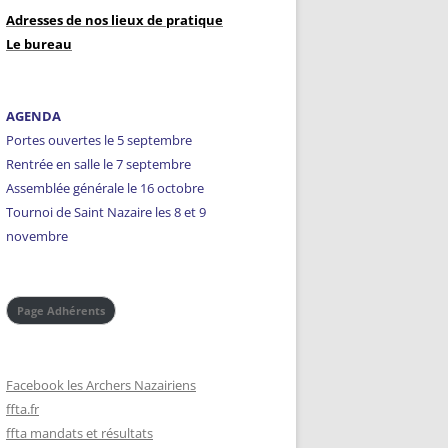
Adresses de nos lieux de pratique
FORMATION
Le bureau
AGENDA
Portes ouvertes le 5 septembre
Rentrée en salle le 7 septembre
Assemblée générale le 16 octobre
Tournoi de Saint Nazaire les 8 et 9
novembre
Page Adhérents
Facebook les Archers Nazairiens
ffta.fr
ffta mandats et résultats