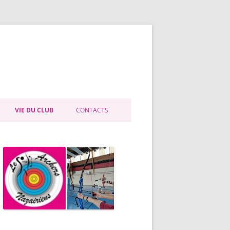
VIE DU CLUB
CONTACTS
E PROGRESSIONS
VIE DU CLUB
DEPARTEMENTAL
ADMINISTRATION
BUTANTS
HISTORIQUE
NOS STATUTS
CONTRAT D’ENGAGEMENT
REPUBLICAIN