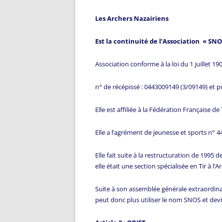
Les Archers Nazairiens
Est la continuité de l’Association « SNOS 
Association conforme à la loi du 1 juillet 19
n° de récépissé : 0443009149 (3/09149) e
Elle est affiliée à la Fédération Française de
Elle a l’agrément de jeunesse et sports n°
Elle fait suite à la restructuration de 1995
elle était une section spécialisée en Tir à l’
Suite à son assemblée générale extraordinair
peut donc plus utiliser le nom SNOS et devi