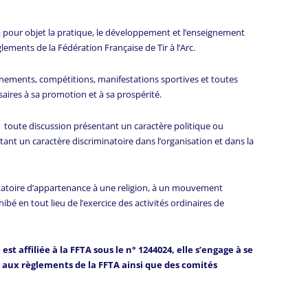
a pour objet la pratique, le développement et l’enseignement
èglements de la Fédération Française de Tir à l’Arc.
rainements, compétitions, manifestations sportives et toutes
ssaires à sa promotion et à sa prospérité.
n, toute discussion présentant un caractère politique ou
ant un caractère discriminatoire dans l’organisation et dans la
ntatoire d’appartenance à une religion, à un mouvement
ibé en tout lieu de l’exercice des activités ordinaires de
est affiliée à la FFTA sous le n° 1244024, elle s’engage à se
aux règlements de la FFTA ainsi que des comités