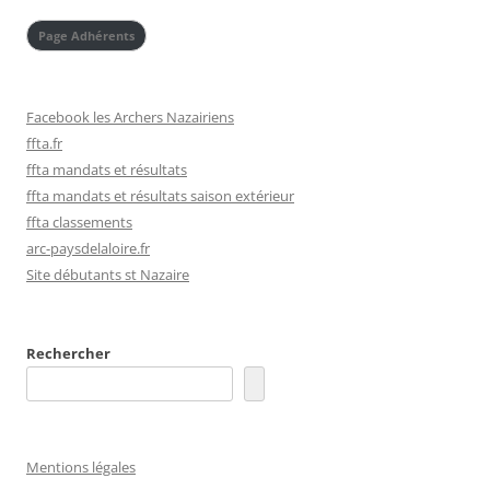
Page Adhérents
Facebook les Archers Nazairiens
ffta.fr
ffta mandats et résultats
ffta mandats et résultats saison extérieur
ffta classements
arc-paysdelaloire.fr
Site débutants st Nazaire
Rechercher
Mentions légales