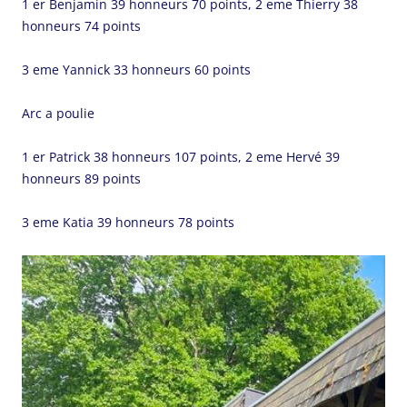
1 er Benjamin 39 honneurs 70 points, 2 eme Thierry 38
honneurs 74 points
3 eme Yannick 33 honneurs 60 points
Arc a poulie
1 er Patrick 38 honneurs 107 points, 2 eme Hervé 39
honneurs 89 points
3 eme Katia 39 honneurs 78 points