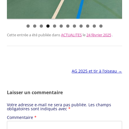
0
1
2
Cette entrée a été publiée dans
ACTUALITES
le
24 février 2025
.
Navigation
AG 2025 et tir à l’oiseau
→
des
articles
Laisser un commentaire
Votre adresse e-mail ne sera pas publiée.
Les champs
obligatoires sont indiqués avec
*
Commentaire
*