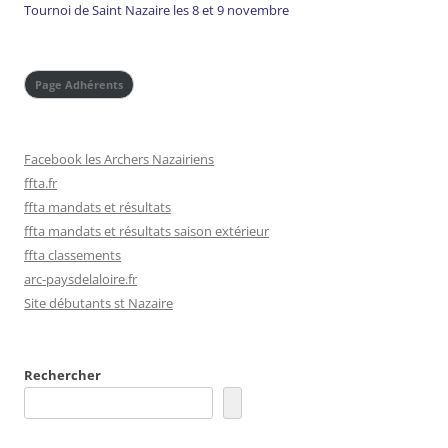
Tournoi de Saint Nazaire les 8 et 9 novembre
Page Adhérents
Facebook les Archers Nazairiens
ffta.fr
ffta mandats et résultats
ffta mandats et résultats saison extérieur
ffta classements
arc-paysdelaloire.fr
Site débutants st Nazaire
Rechercher