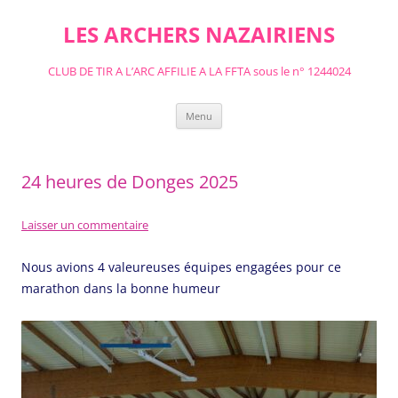
Aller
au
LES ARCHERS NAZAIRIENS
contenu
CLUB DE TIR A L’ARC AFFILIE A LA FFTA sous le n° 1244024
Menu
24 heures de Donges 2025
Laisser un commentaire
Nous avions 4 valeureuses équipes engagées pour ce
marathon dans la bonne humeur