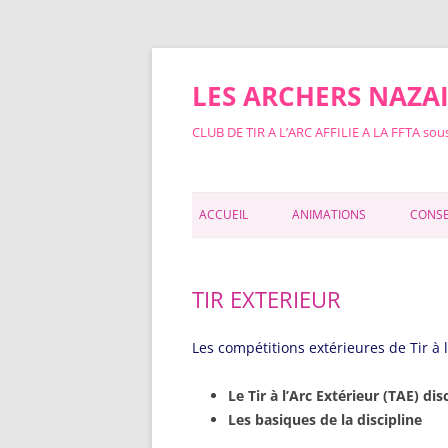
Aller
au
contenu
LES ARCHERS NAZA
CLUB DE TIR A L’ARC AFFILIE A LA FFTA sous
ACCUEIL
ANIMATIONS
CONSE
TIR EXTERIEUR
Les compétitions extérieures de Tir à l
Le Tir à l’Arc Extérieur (TAE) dis
Les basiques de la discipline