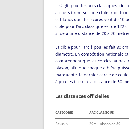
Il s’agit, pour les arcs classiques, de
archers tirent sur une cible tradition
et blancs dont les scores vont de 10 po
cible pour l’arc classique est de 122 
situe a une distance de 20 à 70 mètres
La cible pour l’arc à poulies fait 80 
diamètre. En compétition nationale et 
comprennent que les cercles jaunes, r
blason, afin que chaque athlète puisse
marquante, le dernier cercle de couleu
à poulies tirent à la distance de 50 mè
Les distances officielles
CATÉGORIE
ARC CLASSIQUE
Poussin
20m – blason de 80