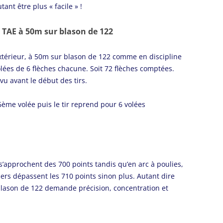
ant être plus « facile » !
TAE à 50m sur blason de 122
 Extérieur, à 50m sur blason de 122 comme en discipline
volées de 6 flèches chacune. Soit 72 flèches comptées.
vu avant le début des tirs.
6ème volée puis le tir reprend pour 6 volées
 s’approchent des 700 points tandis qu’en arc à poulies,
chers dépassent les 710 points sinon plus. Autant dire
r blason de 122 demande précision, concentration et