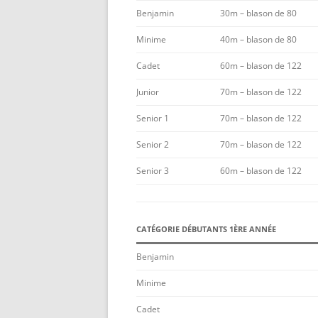
Benjamin
30m – blason de 80
Minime
40m – blason de 80
Cadet
60m – blason de 122
Junior
70m – blason de 122
Senior 1
70m – blason de 122
Senior 2
70m – blason de 122
Senior 3
60m – blason de 122
CATÉGORIE DÉBUTANTS 1ÈRE ANNÉE
Benjamin
Minime
Cadet