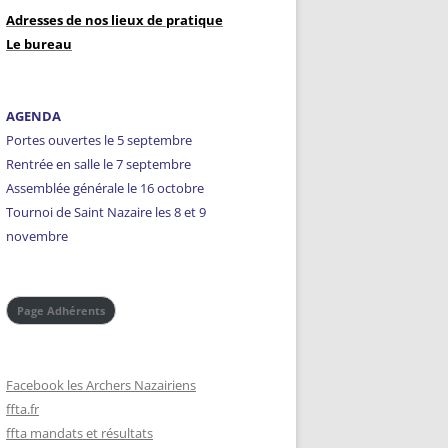
Adresses de nos lieux de pratique
FORMATION
Le bureau
AGENDA
Portes ouvertes le 5 septembre
Rentrée en salle le 7 septembre
Assemblée générale le 16 octobre
Tournoi de Saint Nazaire les 8 et 9
novembre
Page Adhérents
Facebook les Archers Nazairiens
ffta.fr
ffta mandats et résultats