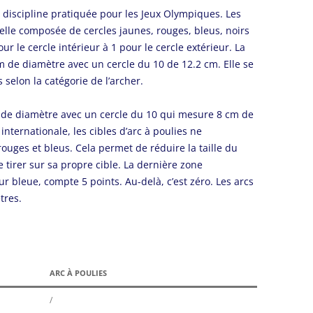
 la discipline pratiquée pour les Jeux Olympiques. Les
nelle composée de cercles jaunes, rouges, bleus, noirs
ur le cercle intérieur à 1 pour le cercle extérieur. La
cm de diamètre avec un cercle du 10 de 12.2 cm. Elle se
 selon la catégorie de l’archer.
cm de diamètre avec un cercle du 10 qui mesure 8 cm de
internationale, les cibles d’arc à poulies ne
ouges et bleus. Cela permet de réduire la taille du
 tirer sur sa propre cible. La dernière zone
r bleue, compte 5 points. Au-delà, c’est zéro. Les arcs
tres.
ARC À POULIES
/