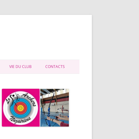
VIE DU CLUB
CONTACTS
E PROGRESSIONS
VIE DU CLUB
 DEPARTEMENTAL
ADMINISTRATION
BUTANTS
HISTORIQUE
NOS STATUTS
CONTRAT D’ENGAGEMENT
REPUBLICAIN