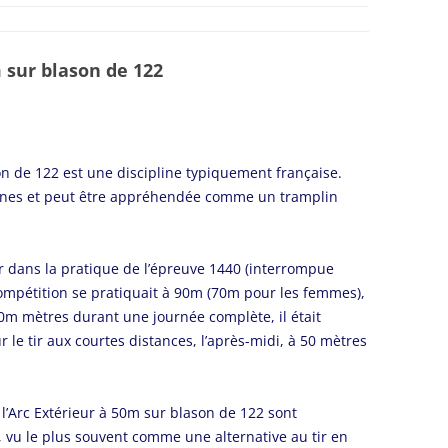
m sur blason de 122
son de 122 est une discipline typiquement française.
nes et peut être appréhendée comme un tramplin
r dans la pratique de l’épreuve 1440 (interrompue
 compétition se pratiquait à 90m (70m pour les femmes),
m mètres durant une journée complète, il était
 le tir aux courtes distances, l’après-midi, à 50 mètres
 l’Arc Extérieur à 50m sur blason de 122 sont
 vu le plus souvent comme une alternative au tir en